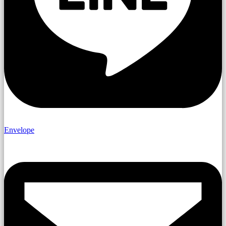
Envelope