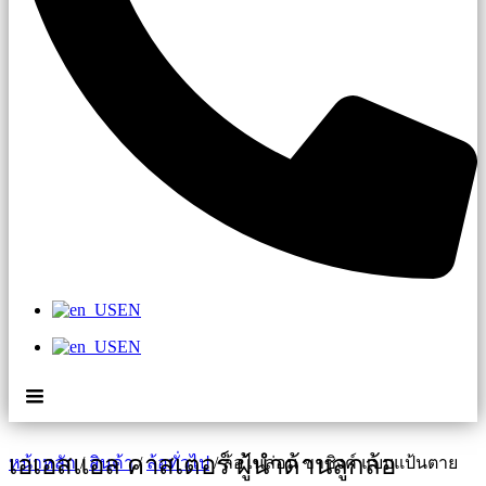
EN
EN
เอเอสแอล คาสเตอร์ ผู้นำด้านลูกล้อ
หน้าหลัก
/
สินค้า
/
ล้อทั่วไป
/ ล้อไนล่อน ขาซิงค์ แบบแป้นตาย