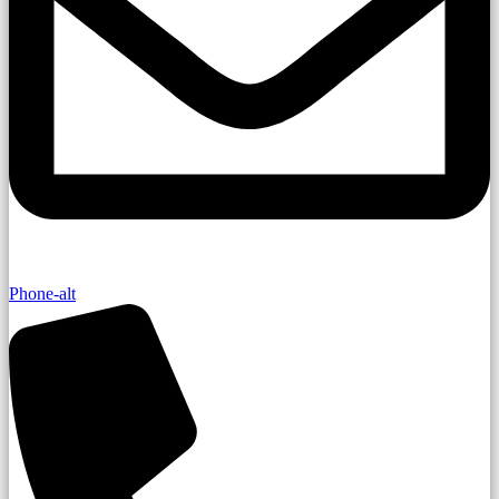
Phone-alt