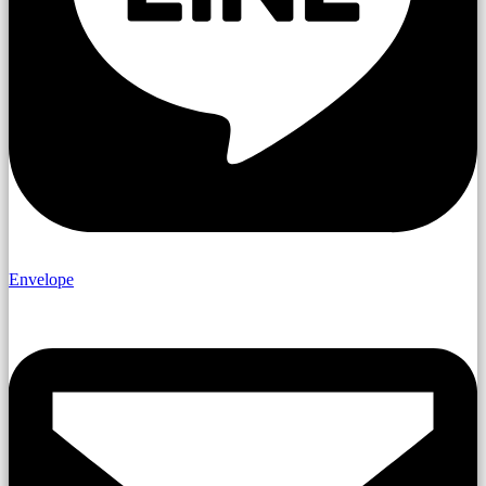
Envelope