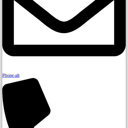
Phone-alt