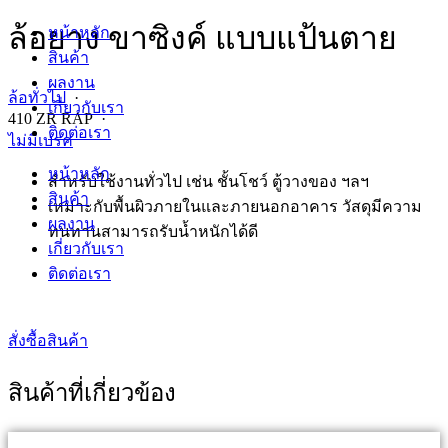
ล้อยาง ขาซิงค์ แบบแป้นตาย
หน้าหลัก
สินค้า
ผลงาน
ล้อทั่วไป
·
เกี่ยวกับเรา
410 ZR RAP ·
ติดต่อเรา
ไม่มีเบรค
หน้าหลัก
สำหรับใช้งานทั่วไป เช่น ชั้นโชว์ ตู้วางของ ฯลฯ
สินค้า
เหมาะกับพื้นผิวภายในและภายนอกอาคาร วัสดุมีความ
ผลงาน
ทนทานสามารถรับน้ำหนักได้ดี
เกี่ยวกับเรา
ติดต่อเรา
สั่งซื้อสินค้า
สินค้าที่เกี่ยวข้อง