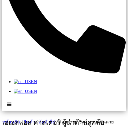
EN
EN
เอเอสแอล คาสเตอร์ ผู้นำด้านลูกล้อ
หน้าหลัก
/
สินค้า
/
ล้อทั่วไป
/ ล้อยาง ขาซิงค์ แบบแป้นตาย