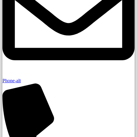
Phone-alt