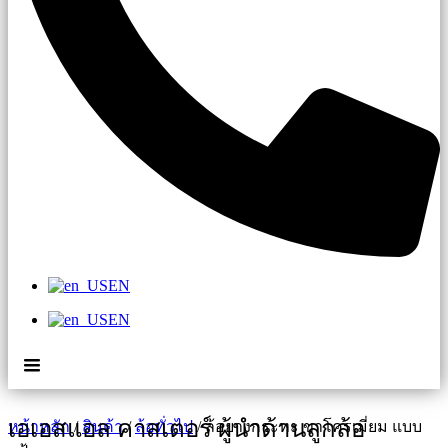
EN
EN
เอเอสแอล คาสเตอร์ ผู้นำด้านลูกล้อ
หน้าหลัก
/
สินค้า
/
ล้อทั่วไป
/ ล้อยางกระทะ ขาโครเมี่ยม แบบ