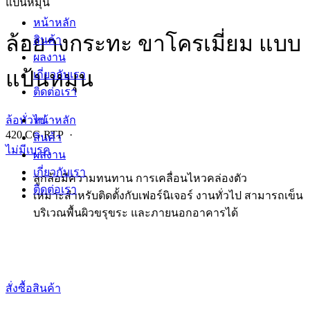
แป้นหมุน
หน้าหลัก
ล้อยางกระทะ ขาโครเมี่ยม แบบ
สินค้า
ผลงาน
แป้นหมุน
เกี่ยวกับเรา
ติดต่อเรา
หน้าหลัก
ล้อทั่วไป
·
420 CG RTP ·
สินค้า
ไม่มีเบรค
ผลงาน
เกี่ยวกับเรา
ลูกล้อมีความทนทาน การเคลื่อนไหวคล่องตัว
ติดต่อเรา
เหมาะสำหรับติดตั้งกับเฟอร์นิเจอร์ งานทั่วไป สามารถเข็น
บริเวณพื้นผิวขรุขระ และภายนอกอาคารได้
สั่งซื้อสินค้า