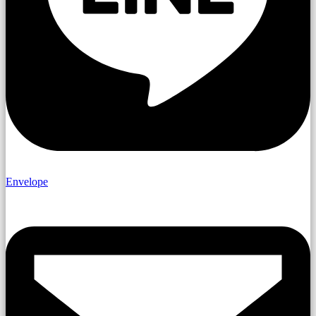
Envelope