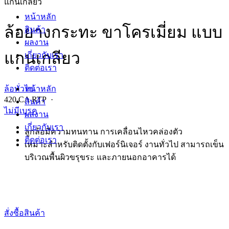
แกนเกลียว
หน้าหลัก
ล้อยางกระทะ ขาโครเมี่ยม แบบ
สินค้า
ผลงาน
แกนเกลียว
เกี่ยวกับเรา
ติดต่อเรา
หน้าหลัก
ล้อทั่วไป
·
420 CA RTP ·
สินค้า
ไม่มีเบรค
ผลงาน
เกี่ยวกับเรา
ลูกล้อมีความทนทาน การเคลื่อนไหวคล่องตัว
ติดต่อเรา
เหมาะสำหรับติดตั้งกับเฟอร์นิเจอร์ งานทั่วไป สามารถเข็น
บริเวณพื้นผิวขรุขระ และภายนอกอาคารได้
สั่งซื้อสินค้า