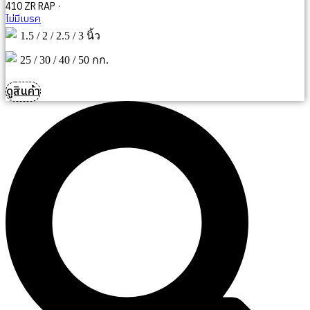
410 ZR RAP ·
ไม่มีเบรค
1.5 / 2 / 2.5 / 3 นิ้ว
25 / 30 / 40 / 50 กก.
ดูสินค้า