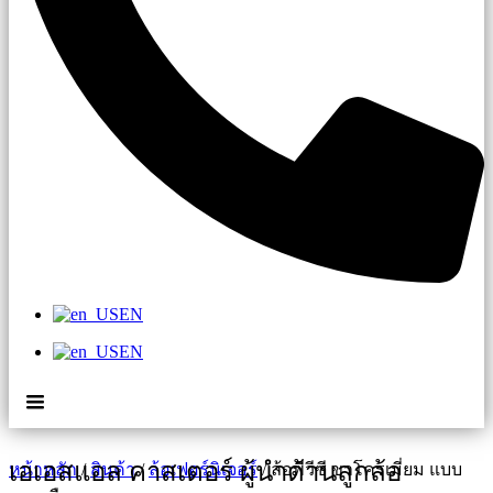
EN
EN
เอเอสแอล คาสเตอร์ ผู้นำด้านลูกล้อ
หน้าหลัก
/
สินค้า
/
ล้อเฟอร์นิเจอร์
/ ล้อพีวีซี ขาโครเมี่ยม แบบ