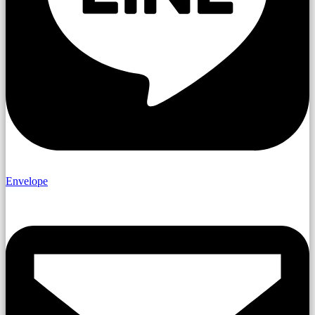
Envelope