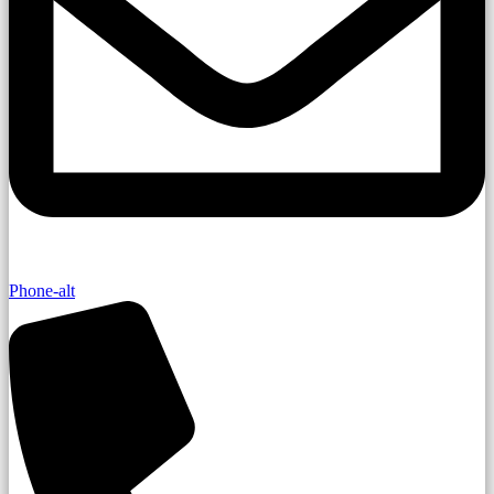
Phone-alt