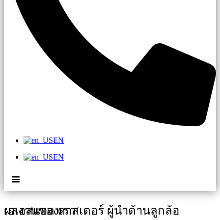
EN
EN
เอเอสแอล คาสเตอร์ ผู้นำด้านลูกล้อ
ผลงานของเรา