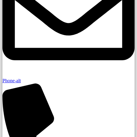
Phone-alt