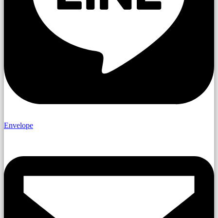
Envelope