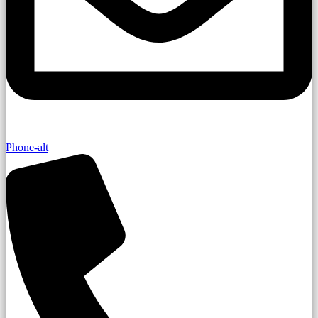
Phone-alt