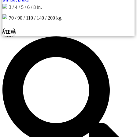
without brake
3 / 4 / 5 / 6 / 8 in.
70 / 90 / 110 / 140 / 200 kg.
VIEW