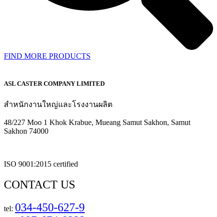
FIND MORE PRODUCTS
ASL CASTER COMPANY LIMITED
สำหนักงานใหญ่และโรงงานผลิต
48/227 Moo 1 Khok Krabue, Mueang Samut Sakhon, Samut
Sakhon 74000
ISO 9001:2015 certified
CONTACT US
034-450-627-9
tel: