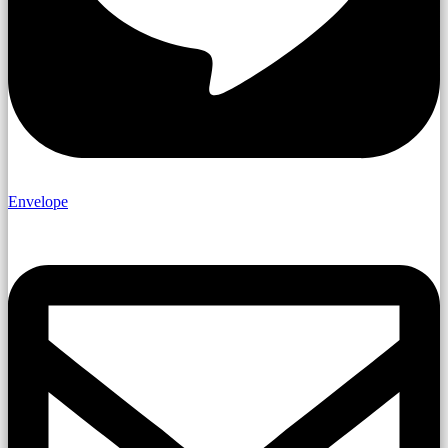
Envelope